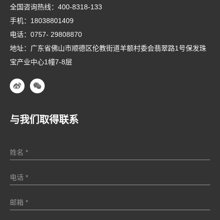
全国咨询热线：
400-8318-133
手机：
18038801409
电话：
0757- 29808870
地址：广东省佛山市顺德区伦教街道羊额村委会翡翠路1号保发珠
宝产业中心1幢7-8层
与我们取得联系