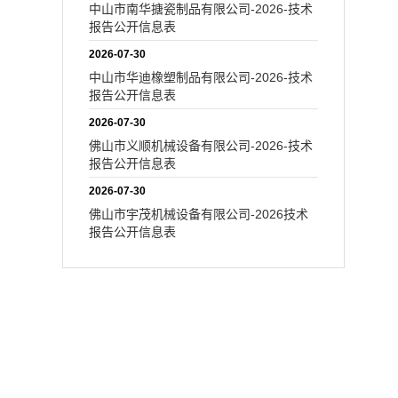
中山市南华搪瓷制品有限公司-2026-技术
报告公开信息表
2026-07-30
中山市华迪橡塑制品有限公司-2026-技术
报告公开信息表
2026-07-30
佛山市义顺机械设备有限公司-2026-技术
报告公开信息表
2026-07-30
佛山市宇茂机械设备有限公司-2026技术
报告公开信息表