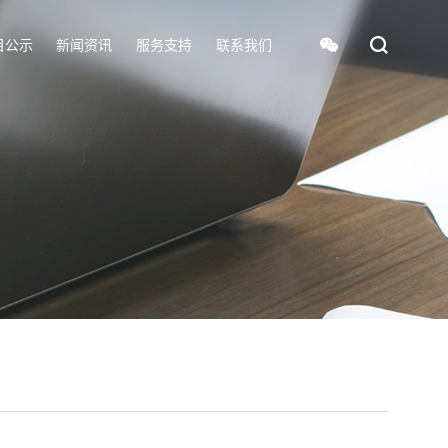
目公示
新闻资讯
服务支持
联系我们