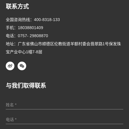
联系方式
全国咨询热线：
400-8318-133
手机：
18038801409
电话：
0757- 29808870
地址：广东省佛山市顺德区伦教街道羊额村委会翡翠路1号保发珠
宝产业中心1幢7-8层
与我们取得联系