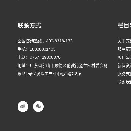
联系方式
栏目
全国咨询热线：
400-8318-133
关于安
手机：
18038801409
服务范
电话：
0757- 29808870
项目公
地址：广东省佛山市顺德区伦教街道羊额村委会翡
新闻资
翠路1号保发珠宝产业中心1幢7-8层
服务支
联系我