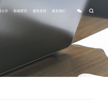
目公示
新闻资讯
服务支持
联系我们