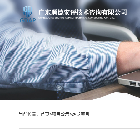
当前位置：
首页
>
项目公示
>
定期项目