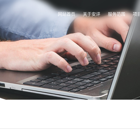
网站首页
关于安评
服务范围
项