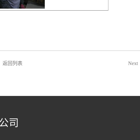
Next
返回列表
公司