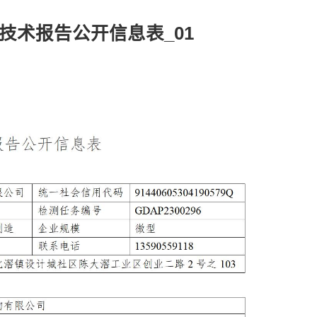
-技术报告公开信息表_01