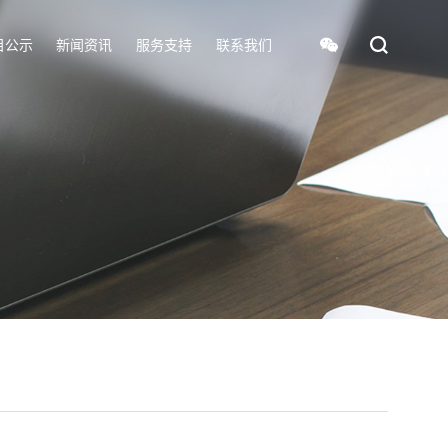
目公示
新闻资讯
服务支持
联系我们