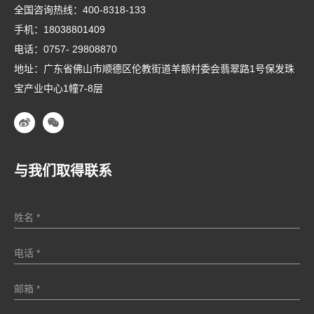
全国咨询热线：
400-8318-133
手机：
18038801409
电话：
0757- 29808870
地址：广东省佛山市顺德区伦教街道羊额村委会翡翠路1号保发珠
宝产业中心1幢7-8层
与我们取得联系