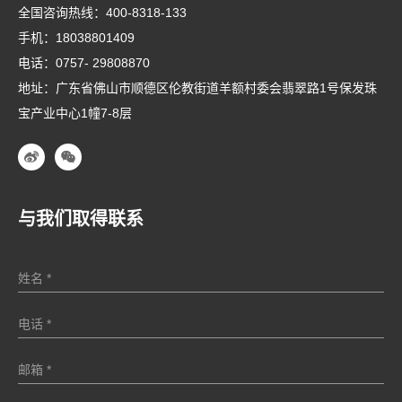
全国咨询热线：
400-8318-133
手机：
18038801409
电话：
0757- 29808870
地址：广东省佛山市顺德区伦教街道羊额村委会翡翠路1号保发珠
宝产业中心1幢7-8层
与我们取得联系