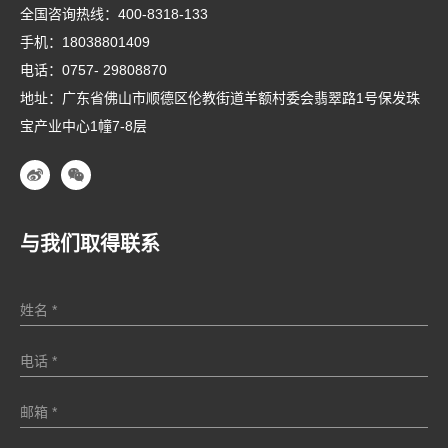
全国咨询热线：
400-8318-133
手机：
18038801409
电话：
0757- 29808870
地址：广东省佛山市顺德区伦教街道羊额村委会翡翠路1号保发珠
宝产业中心1幢7-8层
与我们取得联系