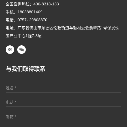
全国咨询热线：
400-8318-133
手机：
18038801409
电话：
0757- 29808870
地址：广东省佛山市顺德区伦教街道羊额村委会翡翠路1号保发珠
宝产业中心1幢7-8层
与我们取得联系