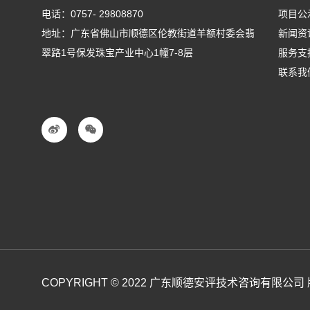
电话：
0757- 29808870
项目公
地址：广东省佛山市顺德区伦教街道羊额村委会翡
新闻资
翠路1号保发珠宝产业中心1幢7-8层
服务支
联系我
COPYRIGHT © 2022 广东顺德安评技术咨询有限公司