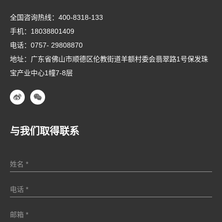
全国咨询热线：
400-8318-133
手机：
18038801409
电话：
0757- 29808870
地址：广东省佛山市顺德区伦教街道羊额村委会翡翠路1号保发珠
宝产业中心1幢7-8层
与我们取得联系