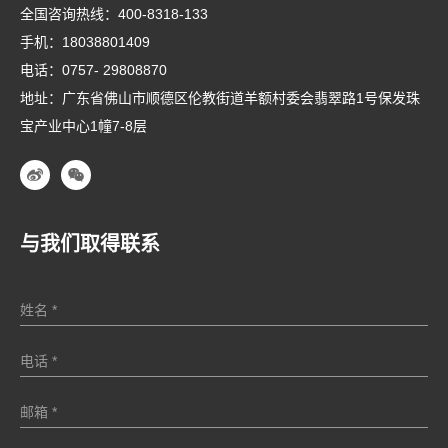
全国咨询热线：
400-8318-133
手机：
18038801409
电话：
0757- 29808870
地址：广东省佛山市顺德区伦教街道羊额村委会翡翠路1号保发珠
宝产业中心1幢7-8层
与我们取得联系