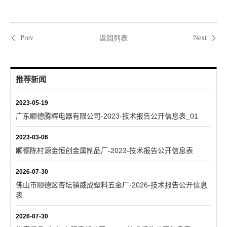
返回列表
Prev
Next
推荐新闻
2023-05-19
广东顺德腾辉电器有限公司-2023-技术报告公开信息表_01
2023-03-06
顺德陈村源金恒创金属制品厂-2023-技术报告公开信息表
2026-07-30
佛山市顺德区杏坛镇威成塑料五金厂-2026-技术报告公开信息
表
2026-07-30