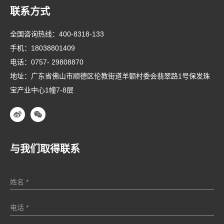
联系方式
全国咨询热线：
400-8318-133
手机：
18038801409
电话：
0757- 29808870
地址：广东省佛山市顺德区伦教街道羊额村委会翡翠路1号保发珠
宝产业中心1幢7-8层
与我们取得联系