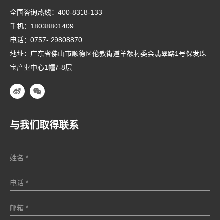
全国咨询热线：
400-8318-133
手机：
18038801409
电话：
0757- 29808870
地址：广东省佛山市顺德区伦教街道羊额村委会翡翠路1号保发珠
宝产业中心1幢7-8层
与我们取得联系