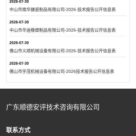
2026-07-30
中山市南华搪瓷制品有限公司-2026-技术报告公开信息表
2026-07-30
中山市华迪橡塑制品有限公司-2026-技术报告公开信息表
2026-07-30
佛山市义顺机械设备有限公司-2026-技术报告公开信息表
2026-07-30
佛山市宇茂机械设备有限公司-2026技术报告公开信息表
广东顺德安评技术咨询有限公司
联系方式