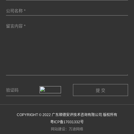
COPYRIGHT © 2022 广东顺德安评技术咨询有限公司 版权所有
粤ICP备17031332号
网站建设：万迪网络