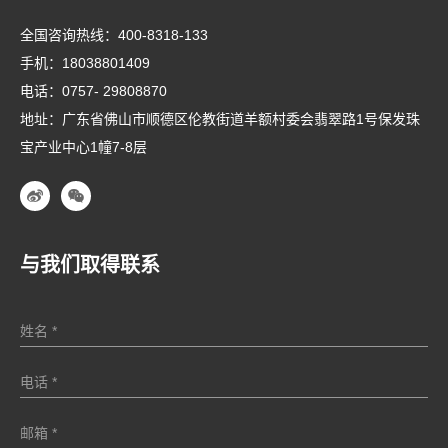
全国咨询热线：
400-8318-133
手机：
18038801409
电话：
0757- 29808870
地址：广东省佛山市顺德区伦教街道羊额村委会翡翠路1号保发珠
宝产业中心1幢7-8层
与我们取得联系