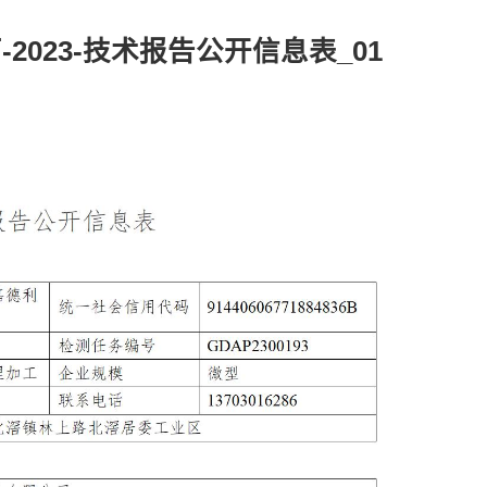
023-技术报告公开信息表_01