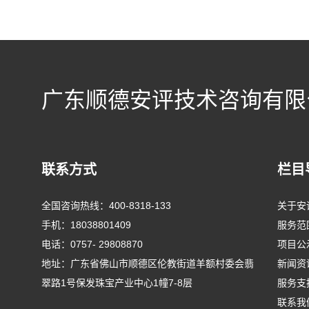
广东顺德安评技术咨询有限
联系方式
栏目
全国咨询热线：
400-8318-133
关于安
手机：
18038801409
服务范
电话：
0757- 29808870
项目公
地址：广东省佛山市顺德区伦教街道羊额村委会翡
新闻资
翠路1号保发珠宝产业中心1幢7-8层
服务支
联系我