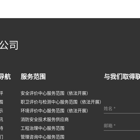
公司
导航
服务范围
与我们取得
评
安全评价中心服务范围（依法开展）
围
职卫评价与检测中心服务范围（依法开展）
示
环境评价中心服务范围（依法开展）
讯
消防安全技术服务供应商
持
工程治理中心服务范围
们
管理咨询中心服务范围