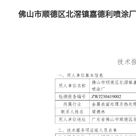
佛山市顺德区北滘镇嘉德利喷涂厂-2