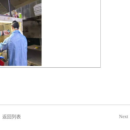
Next
返回列表