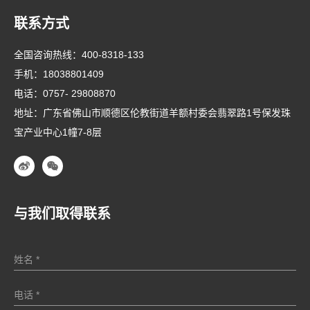
联系方式
全国咨询热线：
400-8318-133
手机：
18038801409
电话：
0757- 29808870
地址：广东省佛山市顺德区伦教街道羊额村委会翡翠路1号保发珠
宝产业中心1幢7-8层
与我们取得联系