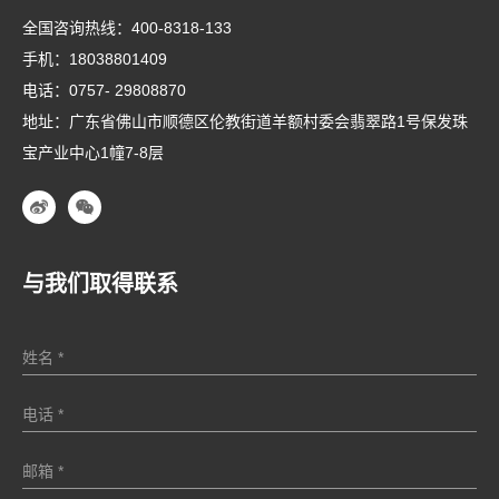
全国咨询热线：
400-8318-133
手机：
18038801409
电话：
0757- 29808870
地址：广东省佛山市顺德区伦教街道羊额村委会翡翠路1号保发珠
宝产业中心1幢7-8层
与我们取得联系