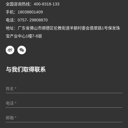
全国咨询热线：
400-8318-133
手机：
18038801409
电话：
0757- 29808870
地址：广东省佛山市顺德区伦教街道羊额村委会翡翠路1号保发珠
宝产业中心1幢7-8层
与我们取得联系