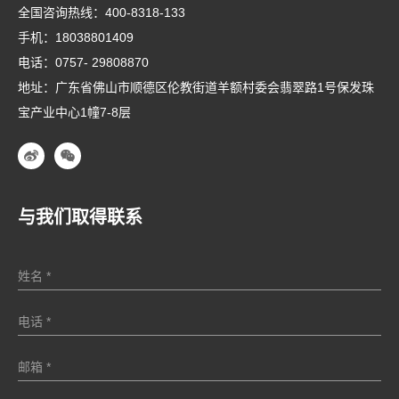
全国咨询热线：
400-8318-133
手机：
18038801409
电话：
0757- 29808870
地址：广东省佛山市顺德区伦教街道羊额村委会翡翠路1号保发珠
宝产业中心1幢7-8层
与我们取得联系