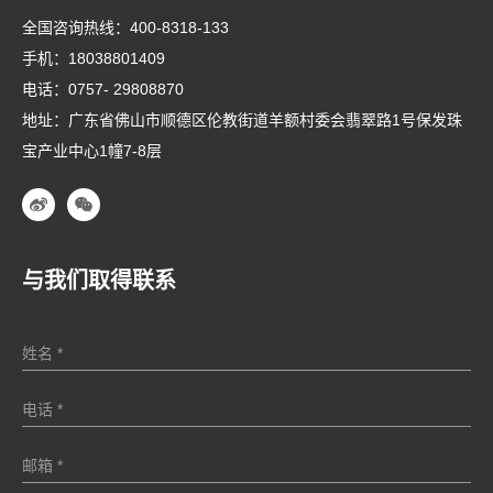
全国咨询热线：
400-8318-133
手机：
18038801409
电话：
0757- 29808870
地址：广东省佛山市顺德区伦教街道羊额村委会翡翠路1号保发珠
宝产业中心1幢7-8层
与我们取得联系