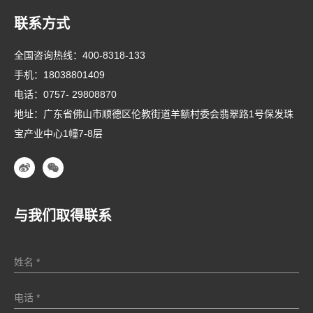
联系方式
全国咨询热线：
400-8318-133
手机：
18038801409
电话：
0757- 29808870
地址：广东省佛山市顺德区伦教街道羊额村委会翡翠路1号保发珠
宝产业中心1幢7-8层
与我们取得联系