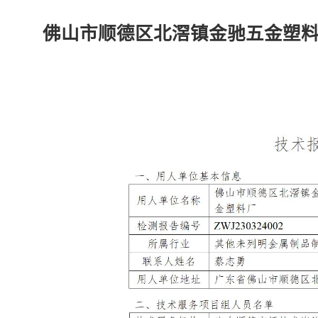
佛山市顺德区北滘镇金驰五金塑料厂-