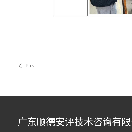
Prev
广东顺德安评技术咨询有限