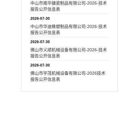
中山市南华搪瓷制品有限公司-2026-技术
报告公开信息表
2026-07-30
中山市华迪橡塑制品有限公司-2026-技术
报告公开信息表
2026-07-30
佛山市义顺机械设备有限公司-2026-技术
报告公开信息表
2026-07-30
佛山市宇茂机械设备有限公司-2026技术
报告公开信息表