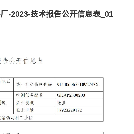
2023-技术报告公开信息表_01