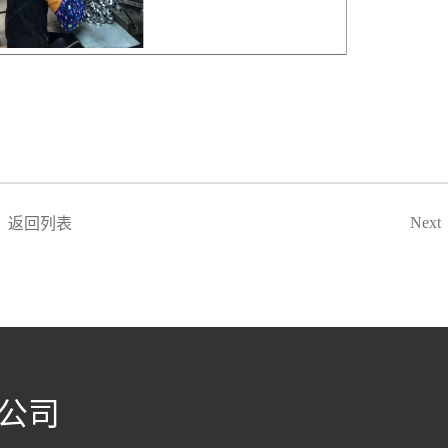
Next
返回列表
公司