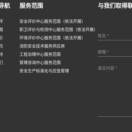
导航
服务范围
与我们取得
评
安全评价中心服务范围（依法开展）
围
职卫评价与检测中心服务范围（依法开展）
示
环境评价中心服务范围（依法开展）
讯
消防安全技术服务供应商
持
工程治理中心服务范围
们
管理咨询中心服务范围
安全生产标准化与应急管理