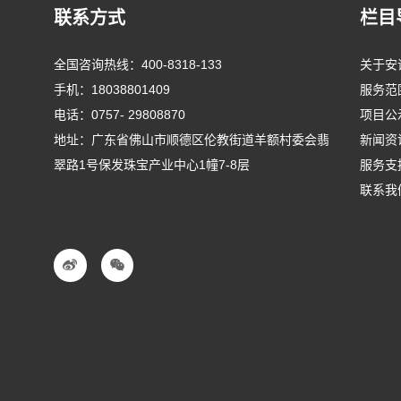
联系方式
栏目
全国咨询热线：
400-8318-133
关于安
手机：
18038801409
服务范
电话：
0757- 29808870
项目公
地址：广东省佛山市顺德区伦教街道羊额村委会翡
新闻资
翠路1号保发珠宝产业中心1幢7-8层
服务支
联系我