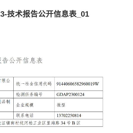
3-技术报告公开信息表_01