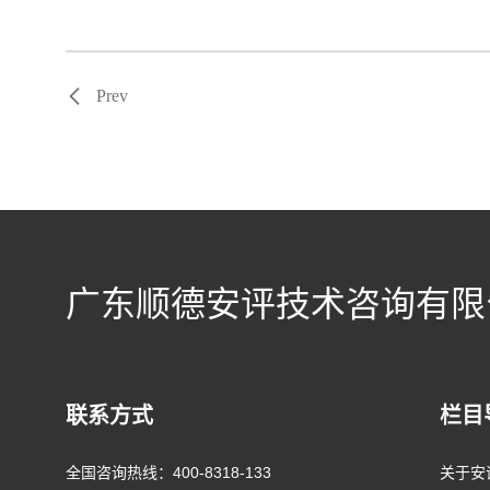
Prev
广东顺德安评技术咨询有限
联系方式
栏目
全国咨询热线：
400-8318-133
关于安