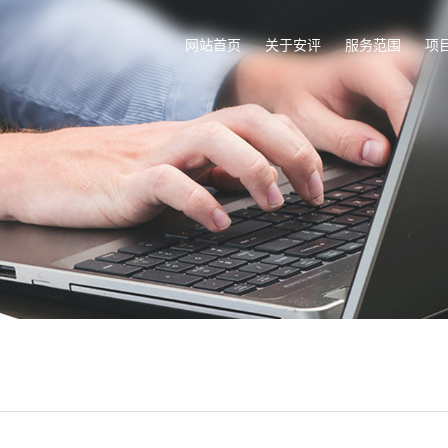
网站首页
关于安评
服务范围
项