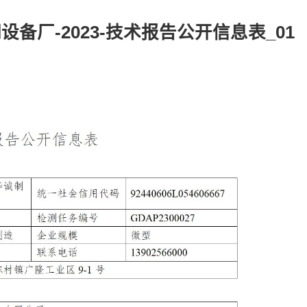
厂-2023-技术报告公开信息表_01