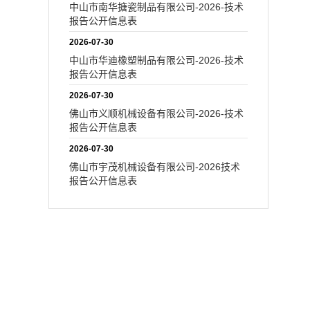
中山市南华搪瓷制品有限公司-2026-技术
报告公开信息表
2026-07-30
中山市华迪橡塑制品有限公司-2026-技术
报告公开信息表
2026-07-30
佛山市义顺机械设备有限公司-2026-技术
报告公开信息表
2026-07-30
佛山市宇茂机械设备有限公司-2026技术
报告公开信息表