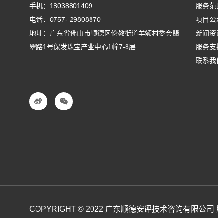
手机：
18038801409
服务范
电话：
0757- 29808870
项目公
地址：广东省佛山市顺德区伦教街道羊额村委会翡
新闻资
翠路1号保发珠宝产业中心1幢7-8层
服务支
联系我
COPYRIGHT © 2022 广东顺德安评技术咨询有限公司