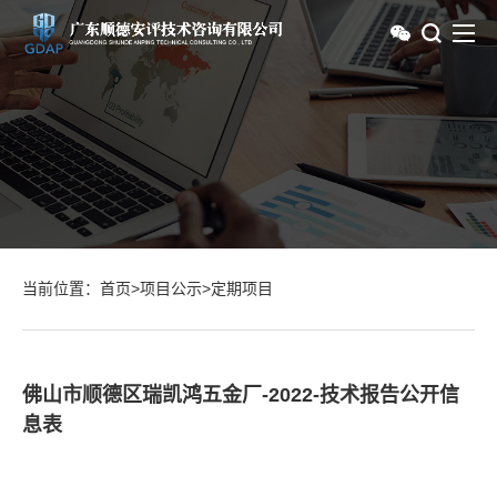
当前位置：
首页
>
项目公示
>
定期项目
佛山市顺德区瑞凯鸿五金厂-2022-技术报告公开信
息表