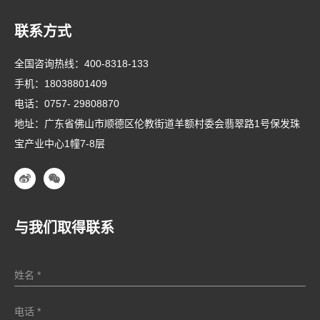
联系方式
全国咨询热线：
400-8318-133
手机：
18038801409
电话：
0757- 29808870
地址：广东省佛山市顺德区伦教街道羊额村委会翡翠路1号保发珠
宝产业中心1幢7-8层
与我们取得联系