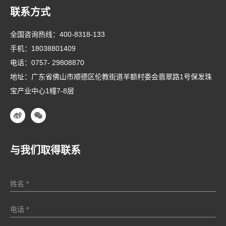
联系方式
全国咨询热线：
400-8318-133
手机：
18038801409
电话：
0757- 29808870
地址：广东省佛山市顺德区伦教街道羊额村委会翡翠路1号保发珠
宝产业中心1幢7-8层
与我们取得联系