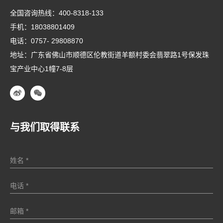
全国咨询热线：
400-8318-133
手机：
18038801409
电话：
0757- 29808870
地址：广东省佛山市顺德区伦教街道羊额村委会翡翠路1号保发珠
宝产业中心1幢7-8层
与我们取得联系