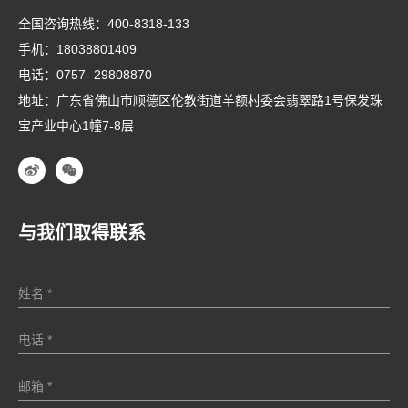
全国咨询热线：
400-8318-133
手机：
18038801409
电话：
0757- 29808870
地址：广东省佛山市顺德区伦教街道羊额村委会翡翠路1号保发珠
宝产业中心1幢7-8层
与我们取得联系