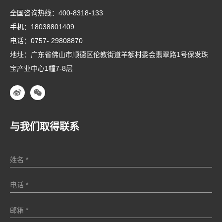
全国咨询热线：
400-8318-133
手机：
18038801409
电话：
0757- 29808870
地址：广东省佛山市顺德区伦教街道羊额村委会翡翠路1号保发珠
宝产业中心1幢7-8层
与我们取得联系