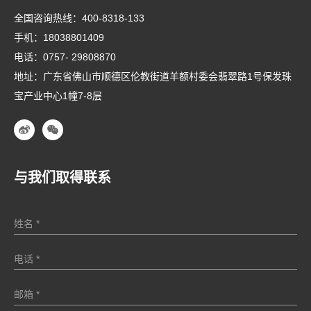
全国咨询热线：
400-8318-133
手机：
18038801409
电话：
0757- 29808870
地址：广东省佛山市顺德区伦教街道羊额村委会翡翠路1号保发珠
宝产业中心1幢7-8层
与我们取得联系