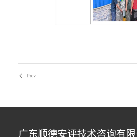
Prev
广东顺德安评技术咨询有限