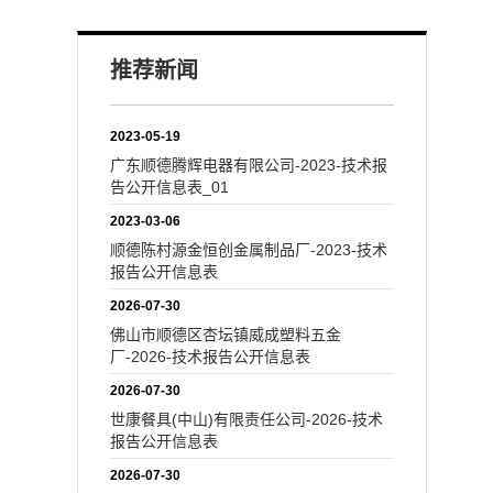
推荐新闻
2023-05-19
广东顺德腾辉电器有限公司-2023-技术报
告公开信息表_01
2023-03-06
顺德陈村源金恒创金属制品厂-2023-技术
报告公开信息表
2026-07-30
佛山市顺德区杏坛镇威成塑料五金
厂-2026-技术报告公开信息表
2026-07-30
世康餐具(中山)有限责任公司-2026-技术
报告公开信息表
2026-07-30