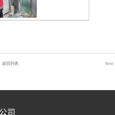
Next
返回列表
公司