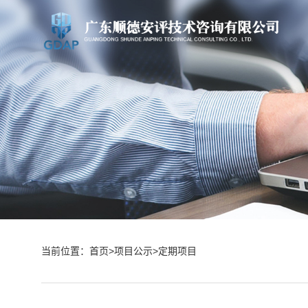
当前位置：
首页
>
项目公示
>
定期项目