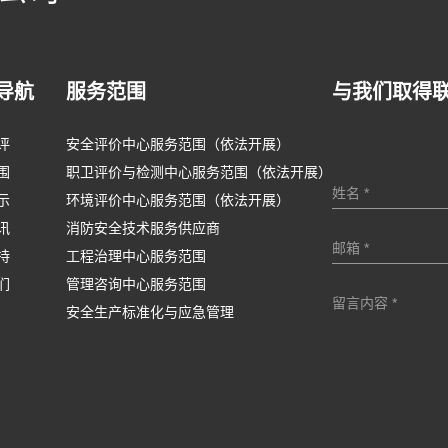
导航
服务范围
与我们取得
评
安全评价中心服务范围（依法开展）
围
职卫评价与检测中心服务范围（依法开展）
示
环境评价中心服务范围（依法开展）
讯
消防安全技术服务供应商
持
工程治理中心服务范围
们
管理咨询中心服务范围
安全生产标准化与应急管理