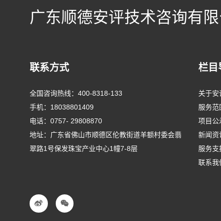
广东顺德安评技术咨询有限
联系方式
栏目
全国咨询热线：
400-8318-133
关于安
手机：
18038801409
服务范
电话：
0757- 29808870
项目公
地址：广东省佛山市顺德区伦教街道羊额村委会翡
新闻资
翠路1号保发珠宝产业中心1幢7-8层
服务支
联系我