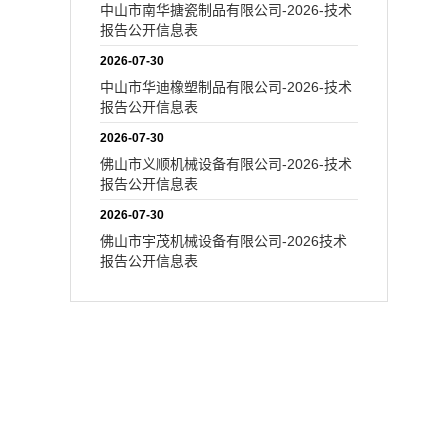
中山市南华搪瓷制品有限公司-2026-技术
报告公开信息表
2026-07-30
中山市华迪橡塑制品有限公司-2026-技术
报告公开信息表
2026-07-30
佛山市义顺机械设备有限公司-2026-技术
报告公开信息表
2026-07-30
佛山市宇茂机械设备有限公司-2026技术
报告公开信息表