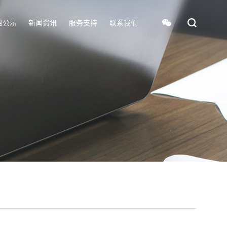
目公示
新闻资讯
服务支持
联系我们