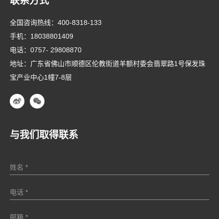
联系方式
全国咨询热线：
400-8318-133
手机：
18038801409
电话：
0757- 29808870
地址：广东省佛山市顺德区伦教街道羊额村委会翡翠路1号保发珠
宝产业中心1幢7-8层
与我们取得联系