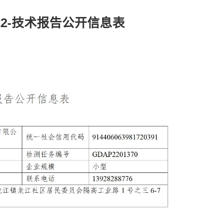
22-技术报告公开信息表