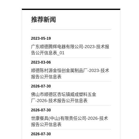
推荐新闻
2023-05-19
广东顺德腾辉电器有限公司-2023-技术报
告公开信息表_01
2023-03-06
顺德陈村源金恒创金属制品厂-2023-技术
报告公开信息表
2026-07-30
佛山市顺德区杏坛镇威成塑料五金
厂-2026-技术报告公开信息表
2026-07-30
世康餐具(中山)有限责任公司-2026-技术
报告公开信息表
2026-07-30