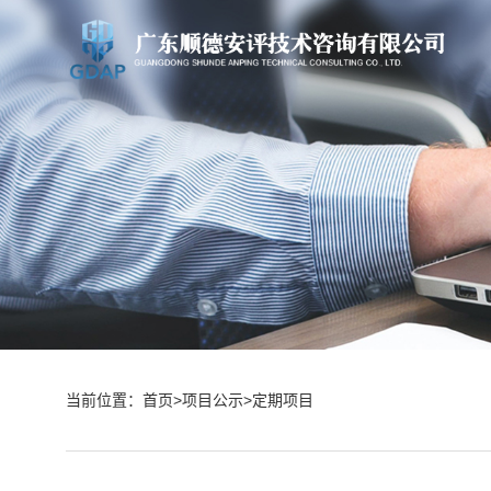
当前位置：
首页
>
项目公示
>
定期项目