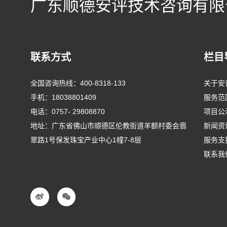
广东顺德安评技术咨询有限
联系方式
栏目
全国咨询热线：
400-8318-133
关于安
手机：
18038801409
服务范
电话：
0757- 29808870
项目公
地址：广东省佛山市顺德区伦教街道羊额村委会翡
新闻资
翠路1号保发珠宝产业中心1幢7-8层
服务支
联系我