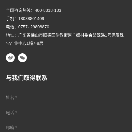
全国咨询热线：
400-8318-133
手机：
18038801409
电话：
0757- 29808870
地址：广东省佛山市顺德区伦教街道羊额村委会翡翠路1号保发珠
宝产业中心1幢7-8层
与我们取得联系