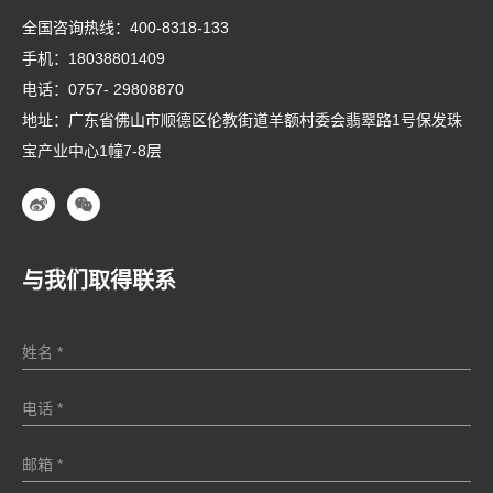
全国咨询热线：
400-8318-133
手机：
18038801409
电话：
0757- 29808870
地址：广东省佛山市顺德区伦教街道羊额村委会翡翠路1号保发珠
宝产业中心1幢7-8层
与我们取得联系