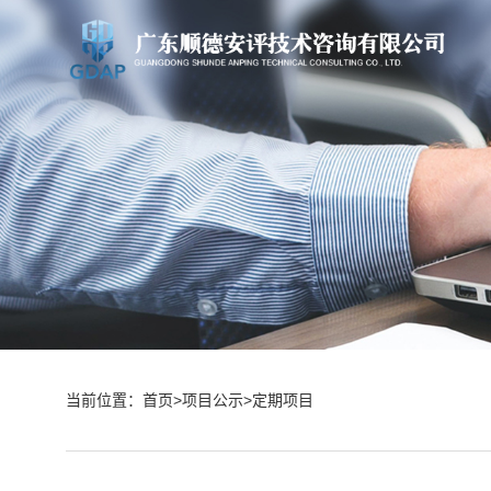
当前位置：
首页
>
项目公示
>
定期项目