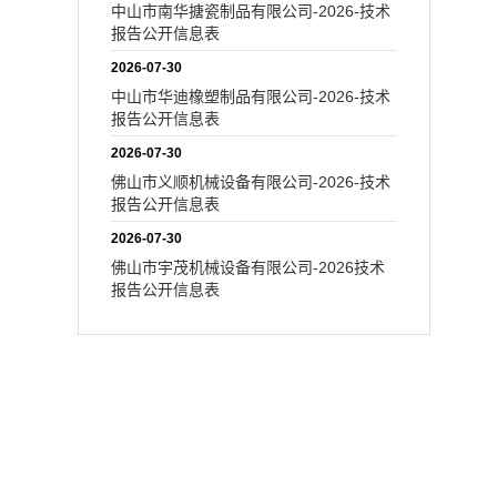
中山市南华搪瓷制品有限公司-2026-技术
报告公开信息表
2026-07-30
中山市华迪橡塑制品有限公司-2026-技术
报告公开信息表
2026-07-30
佛山市义顺机械设备有限公司-2026-技术
报告公开信息表
2026-07-30
佛山市宇茂机械设备有限公司-2026技术
报告公开信息表