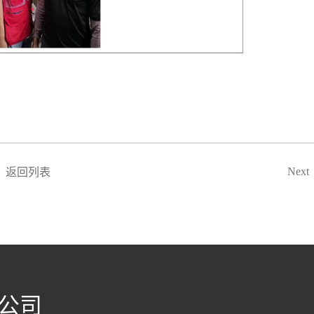
Next
返回列表
公司