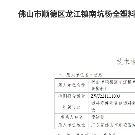
佛山市顺德区龙江镇南坑杨全塑料厂