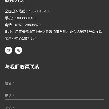
联系方式
全国咨询热线：
400-8318-133
手机：
18038801409
电话：
0757- 29808870
地址：广东省佛山市顺德区伦教街道羊额村委会翡翠路1号保发珠
宝产业中心1幢7-8层
与我们取得联系