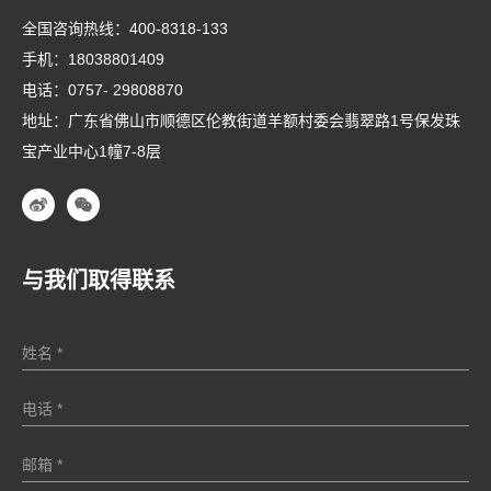
全国咨询热线：
400-8318-133
手机：
18038801409
电话：
0757- 29808870
地址：广东省佛山市顺德区伦教街道羊额村委会翡翠路1号保发珠
宝产业中心1幢7-8层
与我们取得联系