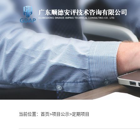
当前位置：
首页
>
项目公示
>
定期项目