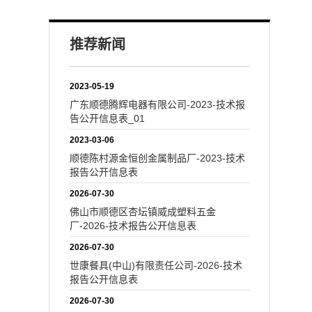
推荐新闻
2023-05-19
广东顺德腾辉电器有限公司-2023-技术报
告公开信息表_01
2023-03-06
顺德陈村源金恒创金属制品厂-2023-技术
报告公开信息表
2026-07-30
佛山市顺德区杏坛镇威成塑料五金
厂-2026-技术报告公开信息表
2026-07-30
世康餐具(中山)有限责任公司-2026-技术
报告公开信息表
2026-07-30