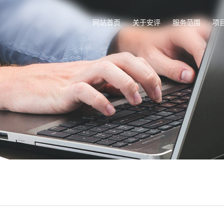
网站首页
关于安评
服务范围
项