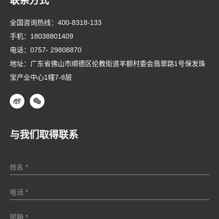
联系方式
全国咨询热线：
400-8318-133
手机：
18038801409
电话：
0757- 29808870
地址：广东省佛山市顺德区伦教街道羊额村委会翡翠路1号保发珠
宝产业中心1幢7-8层
与我们取得联系