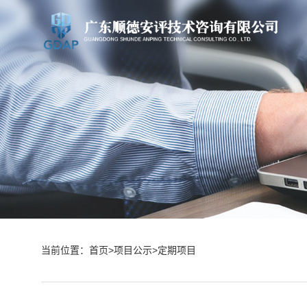
当前位置：
首页
>
项目公示
>
定期项目