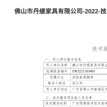
佛山市丹缇家具有限公司-2022