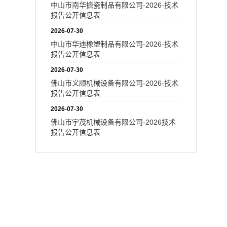
中山市南华搪瓷制品有限公司-2026-技术
报告公开信息表
2026-07-30
中山市华迪橡塑制品有限公司-2026-技术
报告公开信息表
2026-07-30
佛山市义顺机械设备有限公司-2026-技术
报告公开信息表
2026-07-30
佛山市宇茂机械设备有限公司-2026技术
报告公开信息表