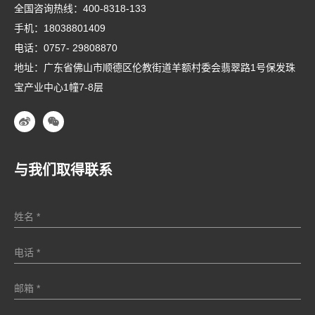
全国咨询热线：
400-8318-133
手机：
18038801409
电话：
0757- 29808870
地址：广东省佛山市顺德区伦教街道羊额村委会翡翠路1号保发珠
宝产业中心1幢7-8层
与我们取得联系