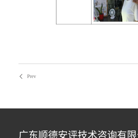
Prev
广东顺德安评技术咨询有限