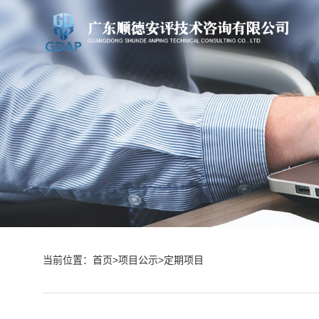
当前位置：
首页
>
项目公示
>
定期项目