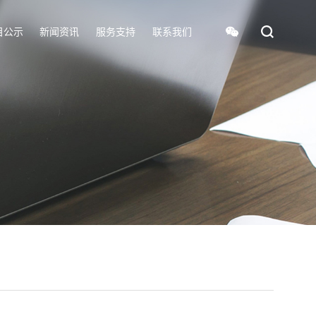
目公示
新闻资讯
服务支持
联系我们