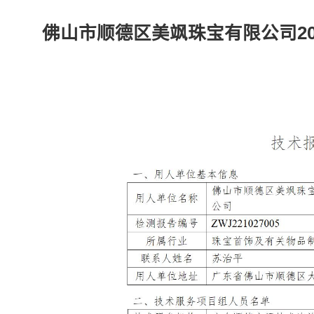
佛山市顺德区美飒珠宝有限公司20