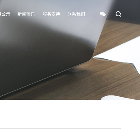
目公示
新闻资讯
服务支持
联系我们