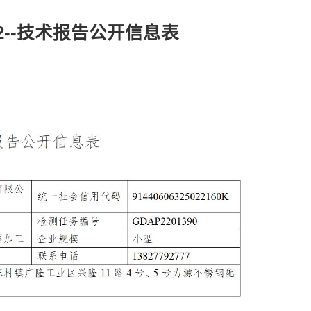
2--技术报告公开信息表