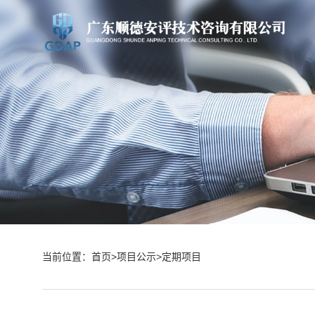
当前位置：
首页
>
项目公示
>
定期项目