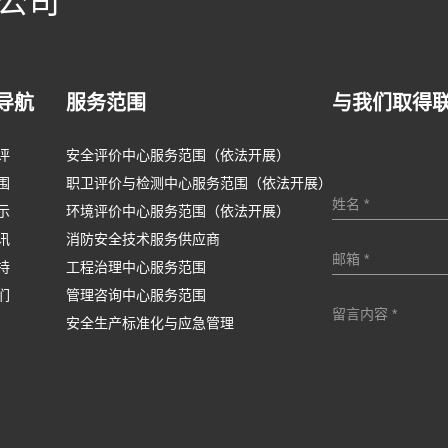
公司
导航
服务范围
与我们取得
评
安全评价中心服务范围（依法开展）
围
职卫评价与检测中心服务范围（依法开展）
示
环境评价中心服务范围（依法开展）
讯
消防安全技术服务供应商
持
工程治理中心服务范围
们
管理咨询中心服务范围
安全生产标准化与应急管理