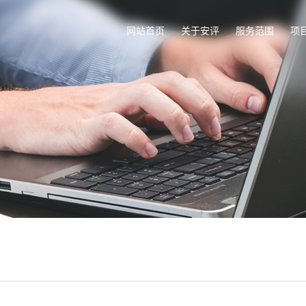
网站首页
关于安评
服务范围
项