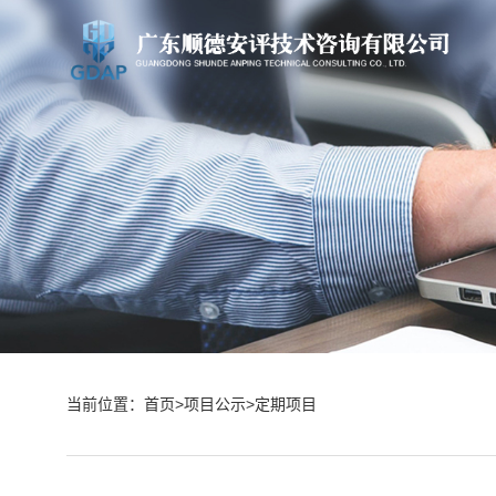
当前位置：
首页
>
项目公示
>
定期项目