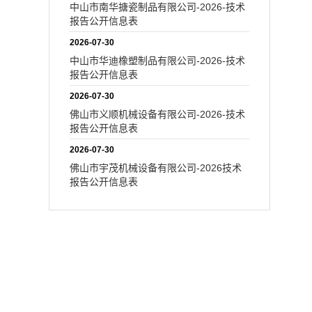
中山市南华搪瓷制品有限公司-2026-技术
报告公开信息表
2026-07-30
中山市华迪橡塑制品有限公司-2026-技术
报告公开信息表
2026-07-30
佛山市义顺机械设备有限公司-2026-技术
报告公开信息表
2026-07-30
佛山市宇茂机械设备有限公司-2026技术
报告公开信息表