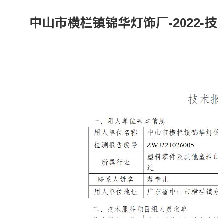
中山市横栏镇锦华灯饰厂-2022