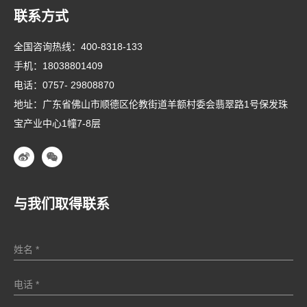
联系方式
全国咨询热线：
400-8318-133
手机：
18038801409
电话：
0757- 29808870
地址：广东省佛山市顺德区伦教街道羊额村委会翡翠路1号保发珠
宝产业中心1幢7-8层
与我们取得联系