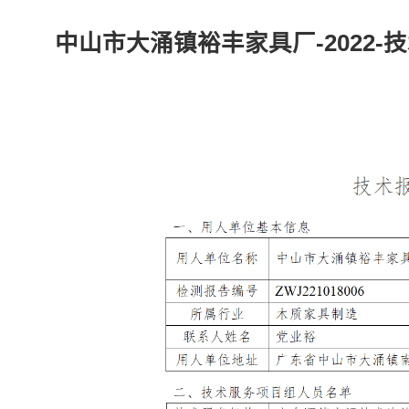
中山市大涌镇裕丰家具厂-2022