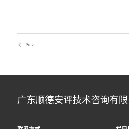
Prev
广东顺德安评技术咨询有限