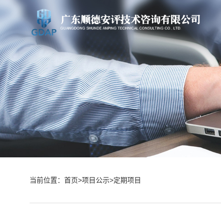
当前位置：
首页
>
项目公示
>
定期项目