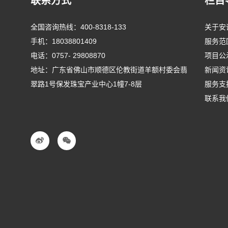
联系方式
栏目
全国咨询热线：
400-8318-133
关于安
手机：
18038801409
服务范
电话：
0757- 29808870
项目公
地址：广东省佛山市顺德区伦教街道羊额村委会翡
新闻资
翠路1号保发珠宝产业中心1幢7-8层
服务支
联系我