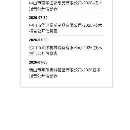
中山市南华搪瓷制品有限公司-2026-技术
报告公开信息表
2026-07-30
中山市华迪橡塑制品有限公司-2026-技术
报告公开信息表
2026-07-30
佛山市义顺机械设备有限公司-2026-技术
报告公开信息表
2026-07-30
佛山市宇茂机械设备有限公司-2026技术
报告公开信息表